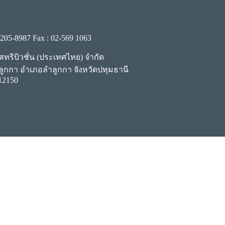
-205-8987
Fax : 02-569 1063
ิสทริบิวชั่น (ประเทศไทย) จำกัด
ำลูกกา อำเภอลำลูกกา จังหวัดปทุมธานี
12150
, Khet Ladprao Bangkok 10230, Thailand