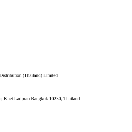
cy
stribution (Thailand) Limited
o, Khet Ladprao Bangkok 10230, Thailand