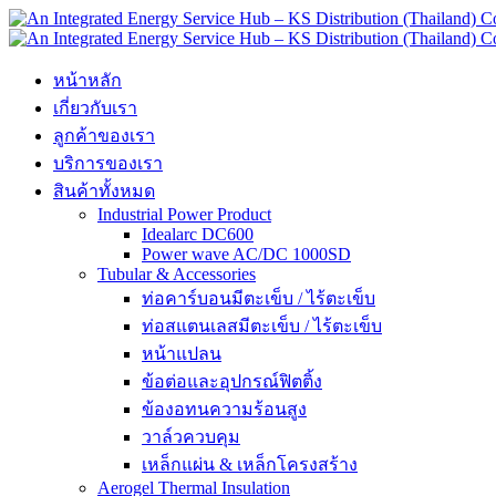
Skip
to
content
หน้าหลัก
เกี่ยวกับเรา
ลูกค้าของเรา
บริการของเรา
สินค้าทั้งหมด
Industrial Power Product
Idealarc DC600
Power wave AC/DC 1000SD
Tubular & Accessories
ท่อคาร์บอนมีตะเข็บ / ไร้ตะเข็บ
ท่อสแตนเลสมีตะเข็บ / ไร้ตะเข็บ
หน้าแปลน
ข้อต่อและอุปกรณ์ฟิตติ้ง
ข้องอทนความร้อนสูง
วาล์วควบคุม
เหล็กแผ่น & เหล็กโครงสร้าง
Aerogel Thermal Insulation